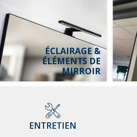
ÉCLAIRAGE
&
ÉLÉMENTS
DE
MIRROIR
ENTRETIEN