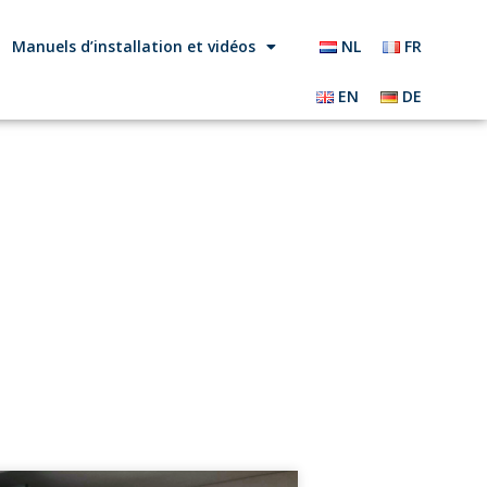
Manuels d’installation et vidéos
NL
FR
EN
DE