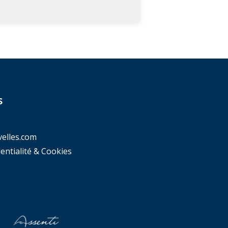
s
elles.com
dentialité & Cookies