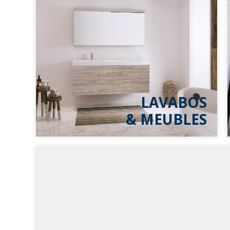
LAVABOS
& MEUBLES