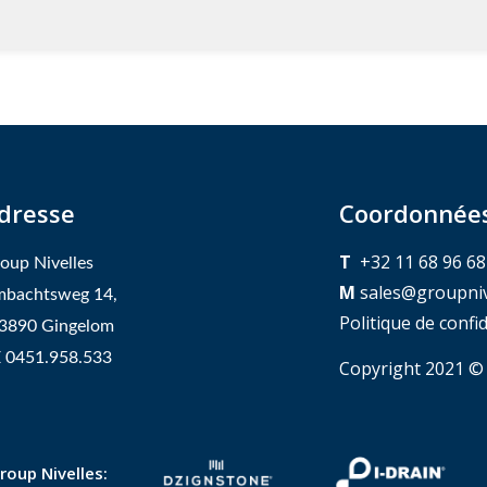
dresse
Coordonnée
T
+32 11 68 96 68
oup Nivelles
M
sales@groupniv
bachtsweg 14,
Politique de confi
3890 Gingelom
 0451.958.533
Copyright 2021 ©
oup Nivelles: