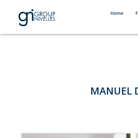
Home
MANUEL D