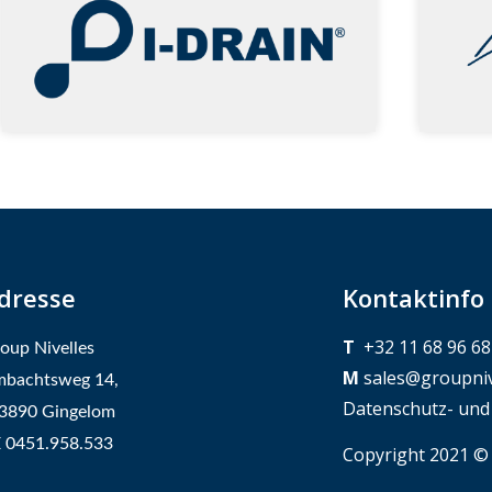
dresse
Kontaktinfo
T
+32 11 68 96 68
oup Nivelles
M
sales@groupniv
bachtsweg 14,
Datenschutz- und
3890 Gingelom
 0451.958.533
Copyright 2021 ©