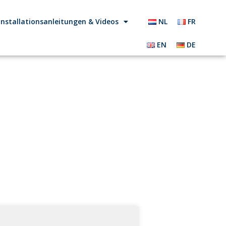
Installationsanleitungen & Videos
NL
FR
EN
DE