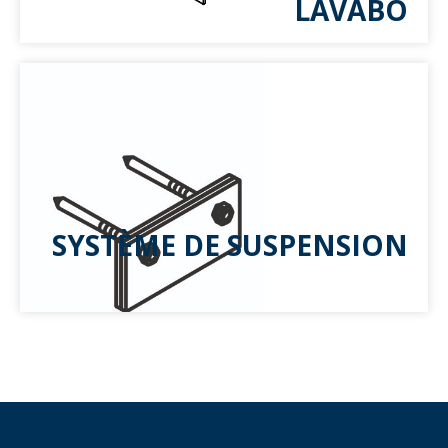
LAVABO
SYSTÈME DE SUSPENSION