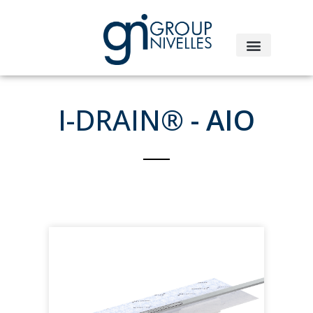
I-DRAIN®
- AIO